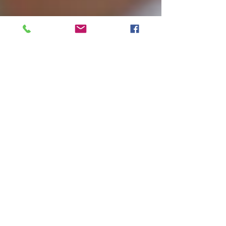
Christelle Festin
21 nov. 2020
4 min de lecture
Mon accompagnement : enquête
de soi pour vivre mieux