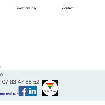
Questions psy
Contact
07 83 47 85 52
nez moi sur