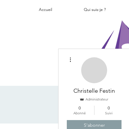
Accueil
Qui suis-je ?
Plus d'actions
Christelle Festin
Administrateur
0
0
Abonné
Suivi
S'abonner