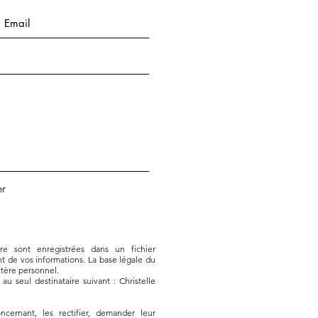
r
ire sont enregistrées dans un fichier
nt de vos informations. La base légale du
ctère personnel.
 seul destinataire suivant : Christelle
ernant, les rectifier, demander leur